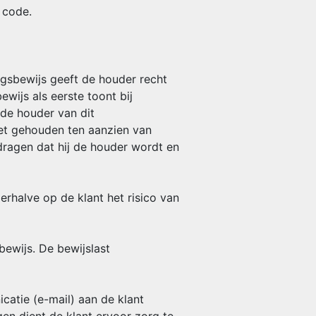
 code.
gsbewijs geeft de houder recht
wijs als eerste toont bij
de houder van dit
iet gehouden ten aanzien van
 dragen dat hij de houder wordt en
erhalve op de klant het risico van
bewijs. De bewijslast
catie (e-mail) aan de klant