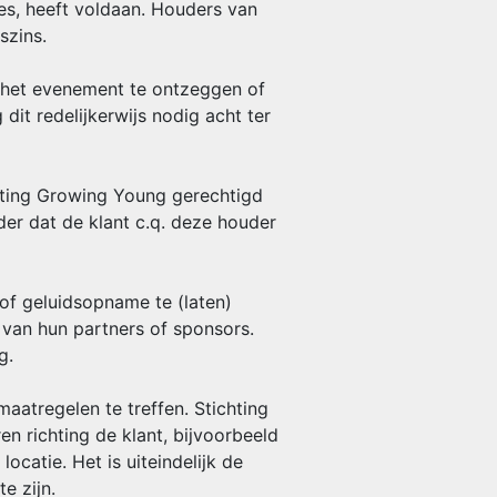
es, heeft voldaan. Houders van
szins.
t het evenement te ontzeggen of
it redelijkerwijs nodig acht ter
chting Growing Young gerechtigd
er dat de klant c.q. deze houder
of geluidsopname te (laten)
van hun partners of sponsors.
g.
aatregelen te treffen. Stichting
 richting de klant, bijvoorbeeld
ocatie. Het is uiteindelijk de
e zijn.