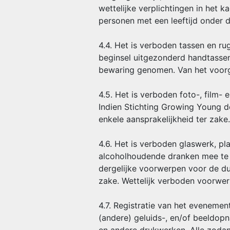
wettelijke verplichtingen in het 
personen met een leeftijd onder 
4.4. Het is verboden tassen en ru
beginsel uitgezonderd handtassen
bewaring genomen. Van het voorg
4.5. Het is verboden foto-, film
Indien Stichting Growing Young d
enkele aansprakelijkheid ter zake.
4.6. Het is verboden glaswerk, pl
alcoholhoudende dranken mee te 
dergelijke voorwerpen voor de du
zake. Wettelijk verboden voorwe
4.7. Registratie van het eveneme
(andere) geluids-, en/of beeldop