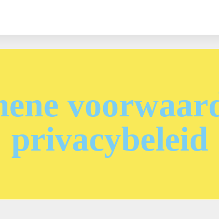
ene voorwaar
privacybeleid