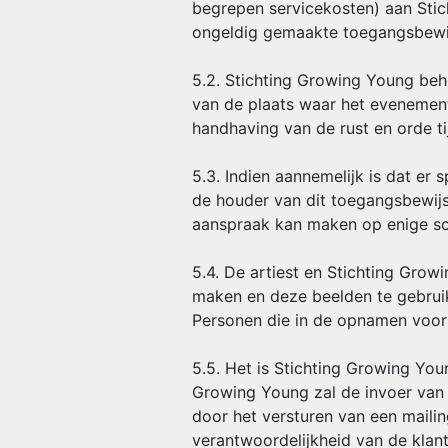
begrepen servicekosten) aan Stic
ongeldig gemaakte toegangsbewij
5.2. Stichting Growing Young beh
van de plaats waar het evenement 
handhaving van de rust en orde t
5.3. Indien aannemelijk is dat er
de houder van dit toegangsbewijs
aanspraak kan maken op enige scha
5.4. De artiest en Stichting Gro
maken en deze beelden te gebruik
Personen die in de opnamen voor
5.5. Het is Stichting Growing You
Growing Young zal de invoer van 
door het versturen van een mailing
verantwoordelijkheid van de klan