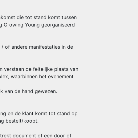
nkomst die tot stand komt tussen
g Growing Young georganiseerd
 of andere manifestaties in de
verstaan de feitelijke plaats van
mplex, waarbinnen het evenement
ijk van de hand gewezen.
ng en de klant komt tot stand op
g bestelt/koopt.
trekt document of een door of