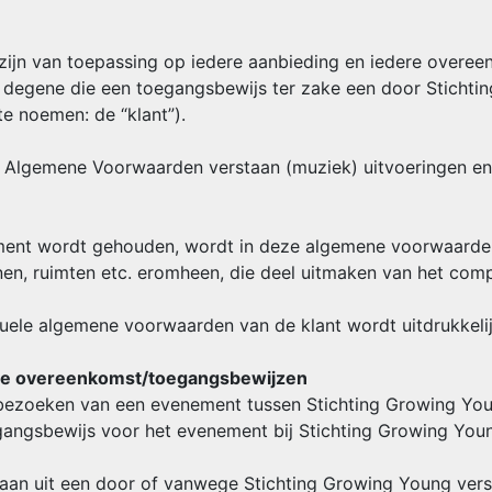
ijn van toepassing op iedere aanbieding en iedere overee
ene die een toegangsbewijs ter zake een door Stichtin
e noemen: de “klant”).
 Algemene Voorwaarden verstaan (muziek) uitvoeringen en /
ment wordt gehouden, wordt in deze algemene voorwaarden 
inen, ruimten etc. eromheen, die deel uitmaken van het co
ntuele algemene voorwaarden van de klant wordt uitdrukkel
 de overeenkomst/toegangsbewijzen
 bezoeken van een evenement tussen Stichting Growing You
angsbewijs voor het evenement bij Stichting Growing Youn
aan uit een door of vanwege Stichting Growing Young vers