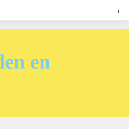
den en