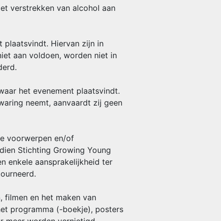
iet verstrekken van alcohol aan
plaatsvindt. Hiervan zijn in
iet aan voldoen, worden niet in
derd.
waar het evenement plaatsvindt.
waring neemt, aanvaardt zij geen
jke voorwerpen en/of
ndien Stichting Growing Young
n enkele aansprakelijkheid ter
tourneerd.
, filmen en het maken van
het programma (-boekje), posters