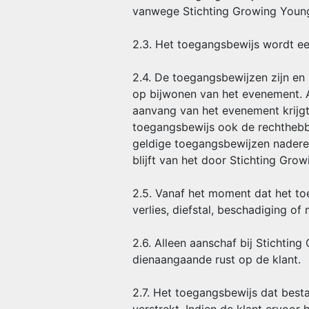
vanwege Stichting Growing Young
2.3. Het toegangsbewijs wordt ee
2.4. De toegangsbewijzen zijn en
op bijwonen van het evenement. A
aanvang van het evenement krijgt
toegangsbewijs ook de rechthebbe
geldige toegangsbewijzen nadere c
blijft van het door Stichting Gro
2.5. Vanaf het moment dat het toe
verlies, diefstal, beschadiging of
2.6. Alleen aanschaf bij Stichtin
dienaangaande rust op de klant.
2.7. Het toegangsbewijs dat best