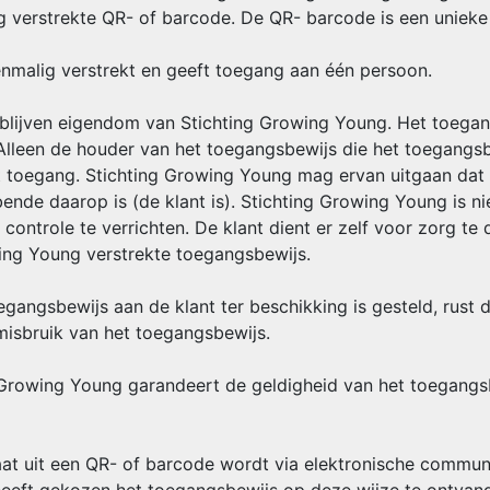
 verstrekte QR- of barcode. De QR- barcode is een unieke
nmalig verstrekt en geeft toegang aan één persoon.
 blijven eigendom van Stichting Growing Young. Het toegan
lleen de houder van het toegangsbewijs die het toegangsbe
 toegang. Stichting Growing Young mag ervan uitgaan dat 
nde daarop is (de klant is). Stichting Growing Young is n
ontrole te verrichten. De klant dient er zelf voor zorg te
wing Young verstrekte toegangsbewijs.
gangsbewijs aan de klant ter beschikking is gesteld, rust d
 misbruik van het toegangsbewijs.
g Growing Young garandeert de geldigheid van het toegangs
aat uit een QR- of barcode wordt via elektronische communi