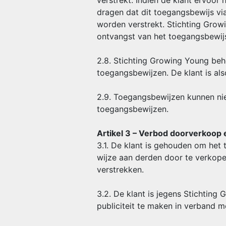
verstrekt. Indien de klant ervoor
dragen dat dit toegangsbewijs vi
worden verstrekt. Stichting Grow
ontvangst van het toegangsbewij
2.8. Stichting Growing Young beh
toegangsbewijzen. De klant is al
2.9. Toegangsbewijzen kunnen nie
toegangsbewijzen.
Artikel 3 – Verbod doorverkoop 
3.1. De klant is gehouden om het
wijze aan derden door te verkope
verstrekken.
3.2. De klant is jegens Stichtin
publiciteit te maken in verband 