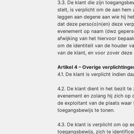
3.3. De klant die zijn toegangsbe
stelt, is verplicht om de aan he
leggen aan degene aan wie hij het
dat deze perso(o)n(en) deze ver
evenement op naam (dwz gepersona
afwijking van het hiervoor bepaal
om de identiteit van de houder v
van de klant, en voor zover deze
Artikel 4 – Overige verplichtinge
4.1. De klant is verplicht indien
4.2. De klant dient in het bezit 
evenement en zolang hij zich op 
de exploitant van de plaats waar
toegangsbewijs te tonen.
4.3. De klant is verplicht om op 
toegangsbewijs, zich te identific