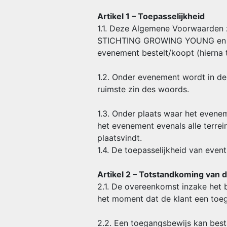
Artikel 1 – Toepasselijkheid
1.1. Deze Algemene Voorwaarden z
STICHTING GROWING YOUNG en deg
evenement bestelt/koopt (hierna t
1.2. Onder evenement wordt in de
ruimste zin des woords.
1.3. Onder plaats waar het evene
het evenement evenals alle terre
plaatsvindt.
1.4. De toepasselijkheid van eve
Artikel 2 – Totstandkoming van
2.1. De overeenkomst inzake het
het moment dat de klant een toeg
2.2. Een toegangsbewijs kan best