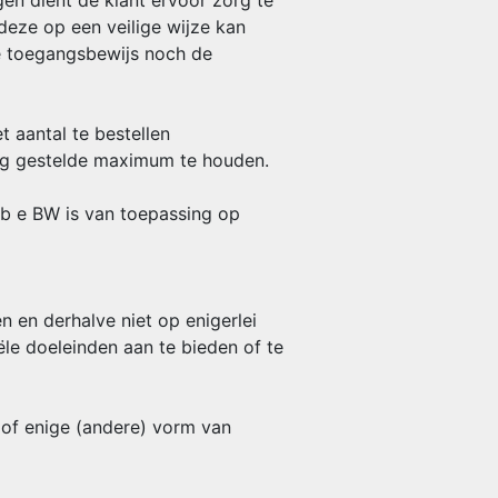
en dient de klant ervoor zorg te
deze op een veilige wijze kan
te toegangsbewijs noch de
 aantal te bestellen
ung gestelde maximum te houden.
ub e BW is van toepassing op
 en derhalve niet op enigerlei
le doeleinden aan te bieden of te
 of enige (andere) vorm van