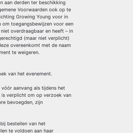
en aan derden ter beschikking
 Algemene Voorwaarden ook op te
tichting Growing Young voor in
en om toegangsbewijzen voor een
niet overdraagbaar en heeft – in
erechtigd (maar niet verplicht)
of deze overeenkomt met de naam
ment te weigeren.
zoek van het evenement.
 vóór aanvang als tijdens het
 is verplicht om op verzoek van
re bevoegden, zijn
bij bestellen van het
llen te voldoen aan haar