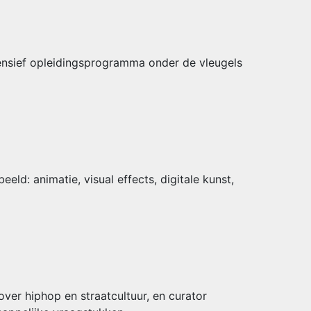
ensief opleidingsprogramma onder de vleugels
ld: animatie, visual effects, digitale kunst,
ver hiphop en straatcultuur, en curator