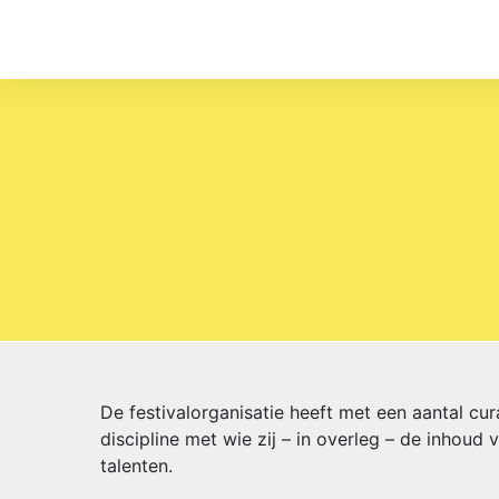
De festivalorganisatie heeft met een aantal c
discipline met wie zij – in overleg – de inhou
talenten.