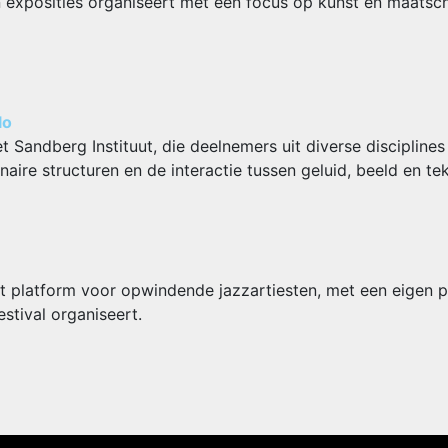
n exposities organiseert met een focus op kunst en maatsc
lo
t Sandberg Instituut, die deelnemers uit diverse disciplines
aire structuren en de interactie tussen geluid, beeld en tek
 platform voor opwindende jazzartiesten, met een eigen p
estival organiseert.