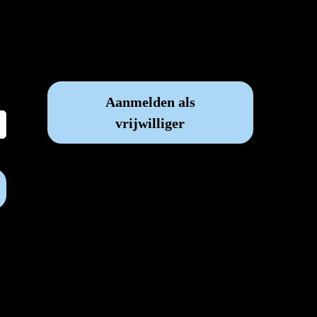
Vrijwilliger worden?
Aanmelden als
vrijwilliger