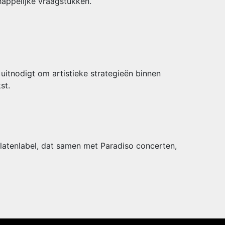
happelijke vraagstukken.
 uitnodigt om artistieke strategieën binnen
st.
latenlabel, dat samen met Paradiso concerten,