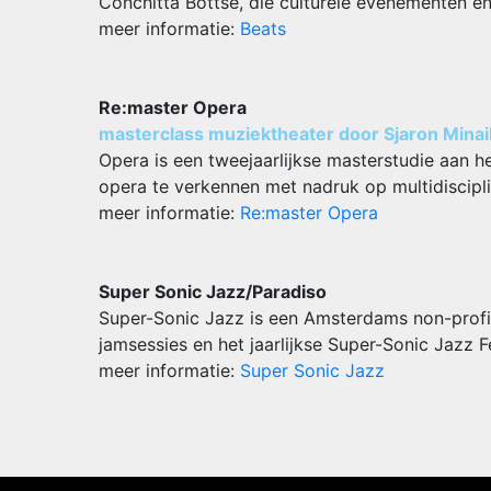
Conchitta Bottse, die culturele evenementen e
meer informatie:
Beats
Re:master Opera
masterclass muziektheater door Sjaron Minai
Opera is een tweejaarlijkse masterstudie aan he
opera te verkennen met nadruk op multidisciplin
meer informatie:
Re:master Opera
Super Sonic Jazz/Paradiso
Super-Sonic Jazz is een Amsterdams non-profit
jamsessies en het jaarlijkse Super-Sonic Jazz F
meer informatie:
Super Sonic Jazz