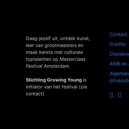
Navigati
Contact
Daag jezelf uit, ontdek kunst,
Credits
leer van grootmeesters en
maak kennis met culturele
Disclaim
toptalenten op
Masterclass
ANBI en 
Festival Amsterdam
.
Algemen
Stichting Growing Young
is
privacyb
initiator van het festival (zie
contact)