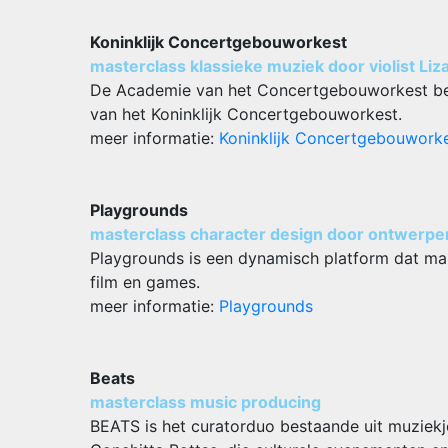
Koninklijk Concertgebouworkest
masterclass klassieke muziek door violist Li
De Academie van het Concertgebouworkest best
van het Koninklijk Concertgebouworkest.
meer informatie:
Koninklijk Concertgebouwork
Playgrounds
masterclass character design door ontwerpe
Playgrounds is een dynamisch platform dat maker
film en games.
meer informatie:
Playgrounds
Beats
masterclass music producing
BEATS is het curatorduo bestaande uit muziekjo