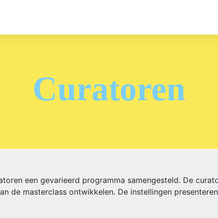
Curatoren
uratoren een gevarieerd programma samengesteld. De curat
d van de masterclass ontwikkelen. De instellingen presente