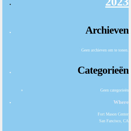
2023
Archieven
Geen archieven om te tonen.
Categorieën
Geen categorieën
Where
Fort Mason Center
San Fancisco, CA