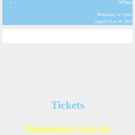
When
Wednesday to Friday
August 23 to 26, 2017
Tickets
Binnenkort start de