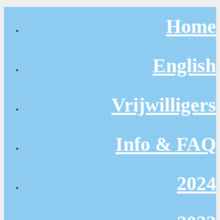
Home
English
Vrijwilligers
Info & FAQ
2024