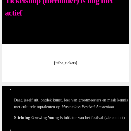
Ticketshop (hieronder) is nog niet
actief
[tribe_tickets]
Daag jezelf uit, ontdek kunst, leer van grootmeesters en maak kennis
met culturele toptalenten op
Masterclass Festival Amsterdam
.
Stichting Growing Young
is initiator van het festival (zie contact)
Navigatie