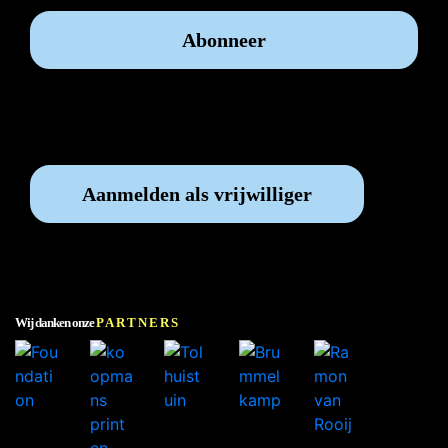
Vrijwilliger worden?
Aanmelden als vrijwilliger
Wij danken onze
PARTNERS