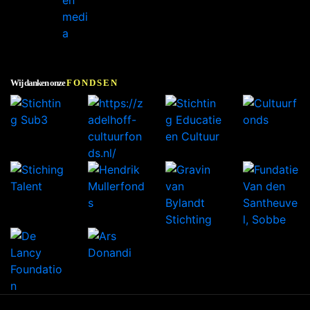
Wij danken onze
FONDSEN