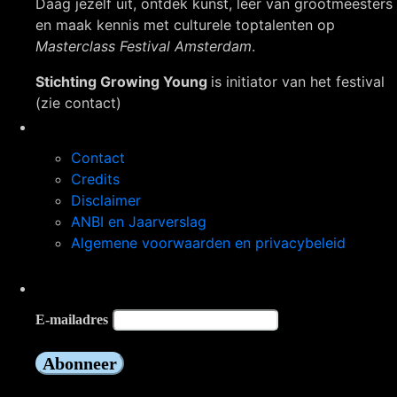
Daag jezelf uit, ontdek kunst, leer van grootmeesters
en maak kennis met culturele toptalenten op
Masterclass Festival Amsterdam
.
Stichting Growing Young
is initiator van het festival
(zie contact)
Navigatie
Contact
Credits
Disclaimer
ANBI en Jaarverslag
Algemene voorwaarden en privacybeleid
Op de hoogte blijven?
E-mailadres