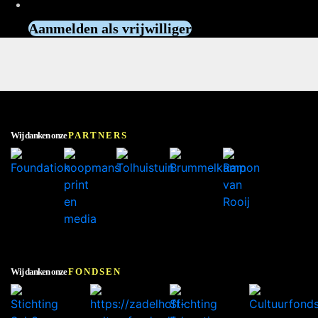
Vrijwilliger worden?
Aanmelden als vrijwilliger
Wij danken onze
PARTNERS
Wij danken onze
FONDSEN