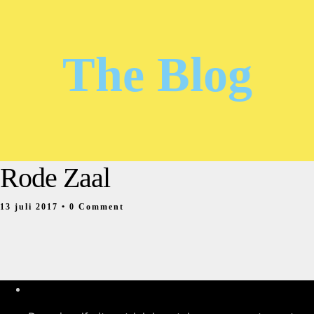
The Blog
Rode Zaal
13 juli 2017
• 0 Comment