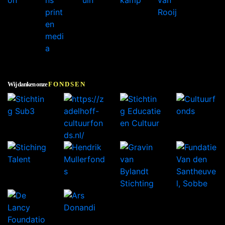
Wij danken onze
FONDSEN