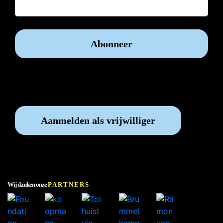
Vrijwilliger worden?
Aanmelden als vrijwilliger
Wij danken onze
PARTNERS