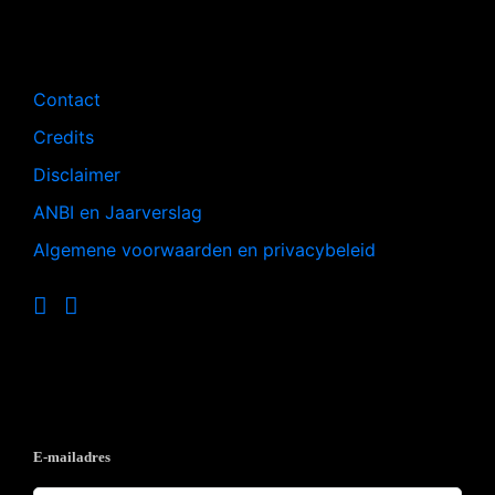
Navigatie
Contact
Credits
Disclaimer
ANBI en Jaarverslag
Algemene voorwaarden en privacybeleid
Op de hoogte blijven?
E-mailadres