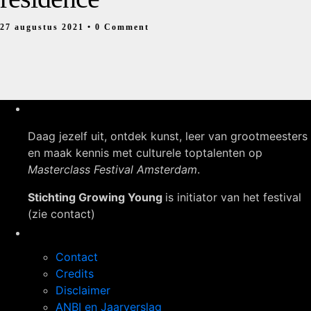
27 augustus 2021
• 0 Comment
Daag jezelf uit, ontdek kunst, leer van grootmeesters
en maak kennis met culturele toptalenten op
Masterclass Festival Amsterdam
.
Stichting Growing Young
is initiator van het festival
(zie contact)
Navigatie
Contact
Credits
Disclaimer
ANBI en Jaarverslag