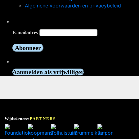
Algemene voorwaarden en privacybeleid
Op de hoogte blijven?
E-mailadres
Vrijwilliger worden?
Aanmelden als vrijwilliger
Wij danken onze
PARTNERS