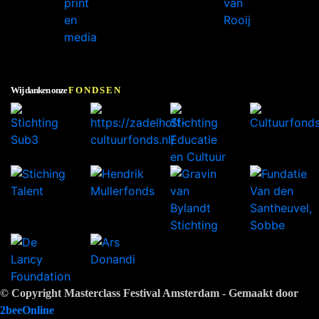
Wij danken onze
FONDSEN
© Copyright Masterclass Festival Amsterdam - Gemaakt door
2beeOnline