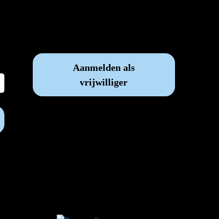
Vrijwilliger worden?
Aanmelden als
vrijwilliger