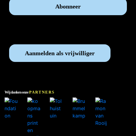
Vrijwilliger worden?
Aanmelden als vrijwilliger
Wij danken onze
PARTNERS