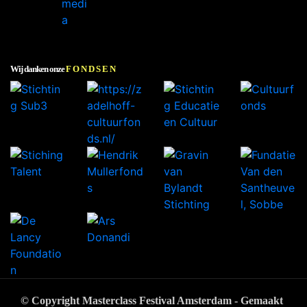
Wij danken onze
FONDSEN
© Copyright Masterclass Festival Amsterdam - Gemaakt