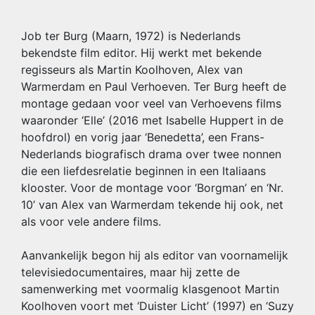
Job ter Burg (Maarn, 1972) is Nederlands
bekendste film editor. Hij werkt met bekende
regisseurs als Martin Koolhoven, Alex van
Warmerdam en Paul Verhoeven. Ter Burg heeft de
montage gedaan voor veel van Verhoevens films
waaronder ‘Elle’ (2016 met Isabelle Huppert in de
hoofdrol) en vorig jaar ‘Benedetta’, een Frans-
Nederlands biografisch drama over twee nonnen
die een liefdesrelatie beginnen in een Italiaans
klooster. Voor de montage voor ‘Borgman’ en ‘Nr.
10’ van Alex van Warmerdam tekende hij ook, net
als voor vele andere films.
Aanvankelijk begon hij als editor van voornamelijk
televisiedocumentaires, maar hij zette de
samenwerking met voormalig klasgenoot Martin
Koolhoven voort met ‘Duister Licht’ (1997) en ‘Suzy