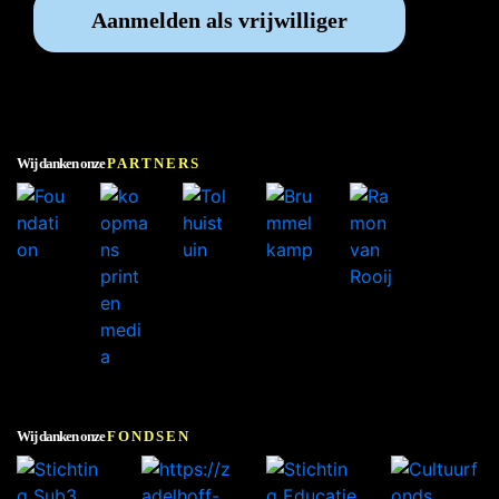
Aanmelden als vrijwilliger
Wij danken onze
PARTNERS
Wij danken onze
FONDSEN