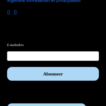
Algemene voorwaarden en privacybeleid
Op de hoogte blijven?
E-mailadres
Vrijwilliger worden?