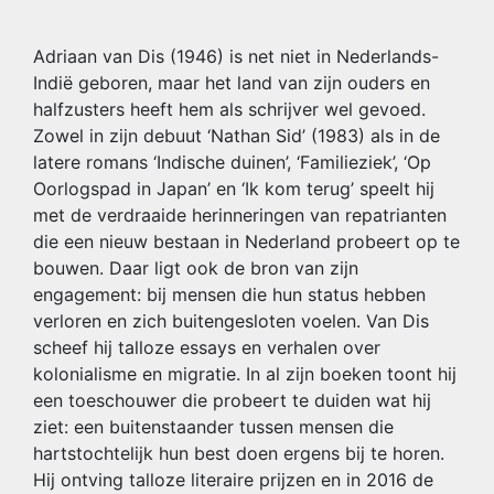
Adriaan van Dis (1946) is net niet in Nederlands-
Indië geboren, maar het land van zijn ouders en
halfzusters heeft hem als schrijver wel gevoed.
Zowel in zijn debuut ‘Nathan Sid’ (1983) als in de
latere romans ‘Indische duinen’, ‘Familieziek’, ‘Op
Oorlogspad in Japan’ en ‘Ik kom terug’ speelt hij
met de verdraaide herinneringen van repatrianten
die een nieuw bestaan in Nederland probeert op te
bouwen. Daar ligt ook de bron van zijn
engagement: bij mensen die hun status hebben
verloren en zich buitengesloten voelen. Van Dis
scheef hij talloze essays en verhalen over
kolonialisme en migratie. In al zijn boeken toont hij
een toeschouwer die probeert te duiden wat hij
ziet: een buitenstaander tussen mensen die
hartstochtelijk hun best doen ergens bij te horen.
Hij ontving talloze literaire prijzen en in 2016 de