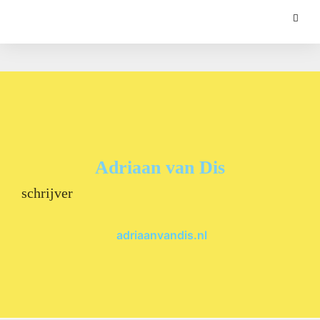
Adriaan van Dis
schrijver
adriaanvandis.nl