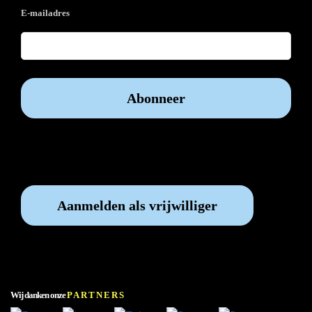
E-mailadres
Vrijwilliger worden?
Aanmelden als vrijwilliger
Wij danken onze
PARTNERS