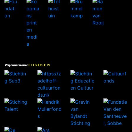
Wij danken onze
FONDSEN