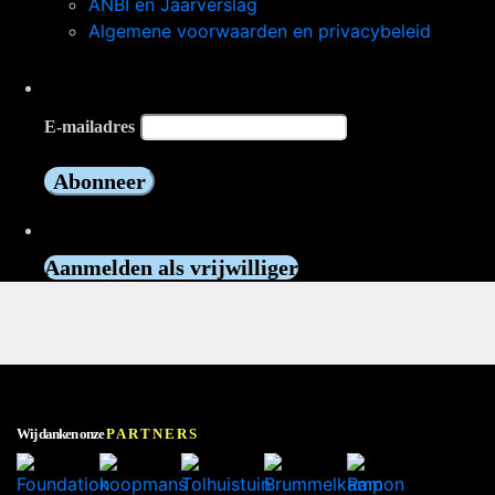
ANBI en Jaarverslag
Algemene voorwaarden en privacybeleid
Op de hoogte blijven?
E-mailadres
Vrijwilliger worden?
Aanmelden als vrijwilliger
Wij danken onze
PARTNERS