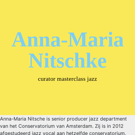
Anna-Maria
Nitschke
curator masterclass jazz
Anna-Maria Nitsche is senior producer jazz department
van het Conservatorium van Amsterdam. Zij is in 2012
afgestudeerd jazz vocal aan hetzelfde conservatorium.