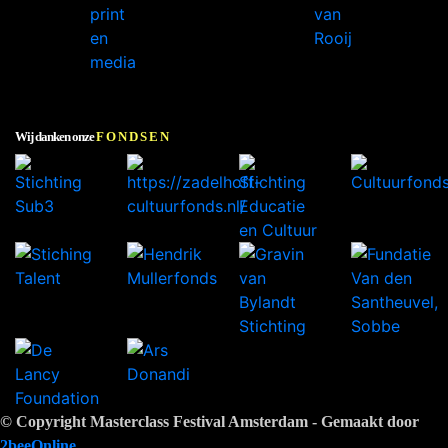
Wij danken onze
FONDSEN
© Copyright Masterclass Festival Amsterdam - Gemaakt door
2beeOnline