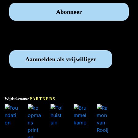
Vrijwilliger worden?
Aanmelden als vrijwilliger
Wij danken onze
PARTNERS