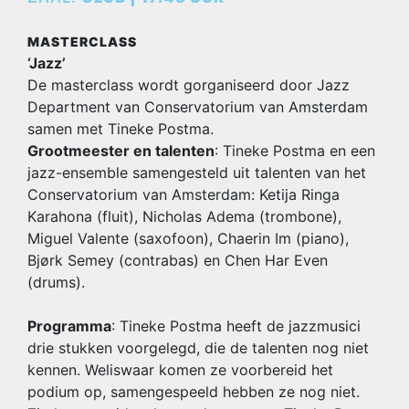
MASTERCLASS
‘Jazz’
De masterclass wordt gorganiseerd door Jazz
Department van Conservatorium van Amsterdam
samen met Tineke Postma.
Grootmeester en talenten
: Tineke Postma en een
jazz-ensemble samengesteld uit talenten van het
Conservatorium van Amsterdam: Ketija Ringa
Karahona (fluit), Nicholas Adema (trombone),
Miguel Valente (saxofoon), Chaerin Im (piano),
Bjørk Semey (contrabas) en Chen Har Even
(drums).
Programma
: Tineke Postma heeft de jazzmusici
drie stukken voorgelegd, die de talenten nog niet
kennen. Weliswaar komen ze voorbereid het
podium op, samengespeeld hebben ze nog niet.