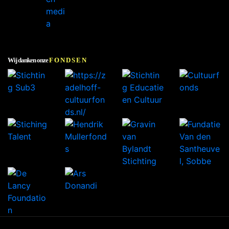
Wij danken onze
FONDSEN