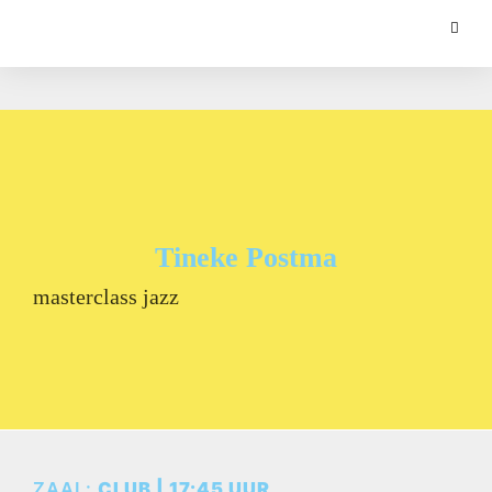
Tineke Postma
masterclass jazz
ZAAL:
CLUB | 17:45 UUR