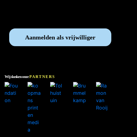
Vrijwilliger worden?
Aanmelden als vrijwilliger
Wij danken onze
PARTNERS