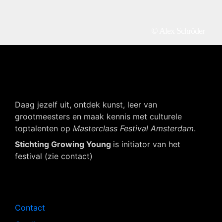
© Alex Schröder
Daag jezelf uit, ontdek kunst, leer van
grootmeesters en maak kennis met culturele
toptalenten op
Masterclass Festival Amsterdam
.
Stichting Growing Young
is initiator van het
festival (zie contact)
Navigatie
Contact