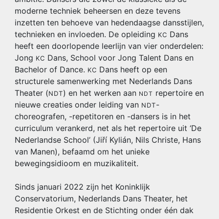
moderne techniek beheersen en deze tevens
inzetten ten behoeve van hedendaagse dansstijlen,
technieken en invloeden. De opleiding
Dans
KC
heeft een doorlopende leerlijn van vier onderdelen:
Jong
Dans, School voor Jong Talent Dans en
KC
Bachelor of Dance.
Dans heeft op een
KC
structurele samenwerking met Nederlands Dans
Theater (
) en het werken aan
repertoire en
NDT
NDT
nieuwe creaties onder leiding van
-
NDT
choreografen, -repetitoren en -dansers is in het
curriculum verankerd, net als het repertoire uit ‘De
Nederlandse School’ (Jiří Kylián, Nils Christe, Hans
van Manen), befaamd om het unieke
bewegingsidioom en muzikaliteit.
Sinds januari 2022 zijn het Koninklijk
Conservatorium, Nederlands Dans Theater, het
Residentie Orkest en de Stichting onder één dak