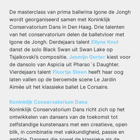
De masterclass van prima ballerina Igone de Jongh
wordt georganiseerd samen met Koninklijk
Conservatorium Dans in Den Haag. Drie talenten
van het conservatorium delen de balletvloer met
Igone de Jongh. Derdejaars talent
Ellyne Knol
danst de solo Black Swan uit Swan Lake op
Tsjaikovski’s compositie.
Jasmijn Gorter
kiest voor
de dansolo van Aspicia uit Pharao´s Daughter.
Vierdejaars talent
Floortje Steen
heeft haar oog
laten vallen op de beroemde scene Le Jardin
Aimée uit het klassieke ballet Le Corsaire.
Koninklijk Conservatorium Dans
Koninklijk Conservatorium Dans richt zich op het
ontwikkelen van dansers van de toekomst tot
zelfstandige kunstenaars met een creatieve, open
blik, in combinatie met vakkundigheid, passie en
ambitie. Dansers die zowel de klassieke als de