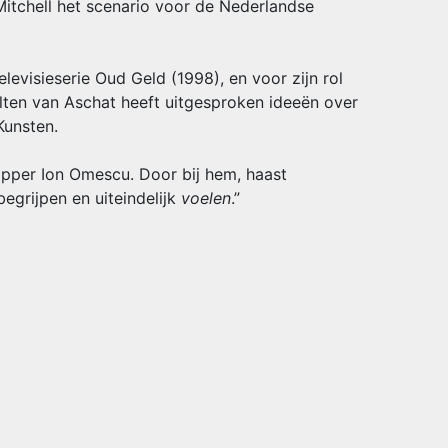
 Mitchell het scenario voor de Nederlandse
elevisieserie Oud Geld (1998), en voor zijn rol
olten van Aschat heeft uitgesproken ideeën over
Kunsten.
apper Ion Omescu. Door bij hem, haast
begrijpen en uiteindelijk
voelen
.”