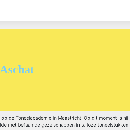
 Aschat
d op de Toneelacademie in Maastricht. Op dit moment is hi
lde met befaamde gezelschappen in talloze toneelstukken, in