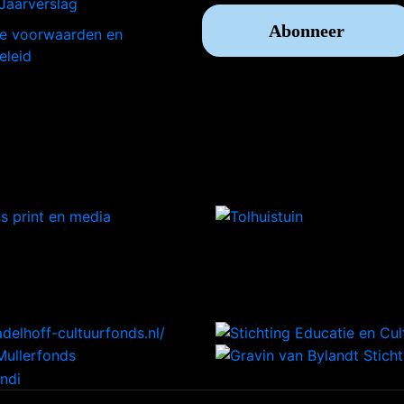
Jaarverslag
e voorwaarden en
eleid