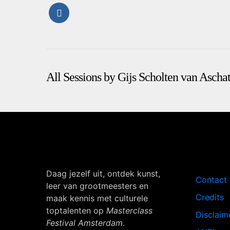
All Sessions by Gijs Scholten van Ascha
Navigati
Daag jezelf uit, ontdek kunst,
Contact
leer van grootmeesters en
Credits
maak kennis met culturele
toptalenten op
Masterclass
Disclaim
Festival Amsterdam
.