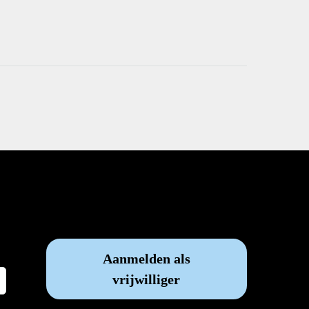
Vrijwilliger worden?
Aanmelden als
vrijwilliger