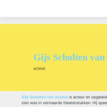
Gijs Scholten van
acteur
Gijs Scholten van Aschat
is acteur en opgelei
zien was in vermaarde theaterstukken. Hij spee