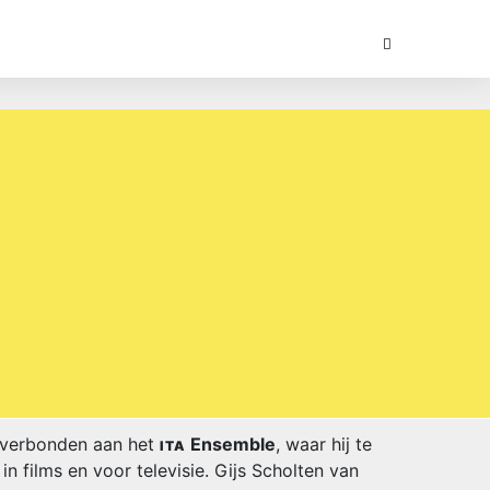
j verbonden aan het
Ensemble
, waar hij te
ITA
 films en voor televisie. Gijs Scholten van