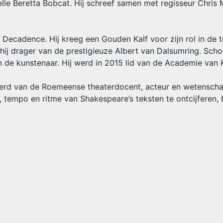
velle Beretta Bobcat. Hij schreef samen met regisseur Chris
in Decadence. Hij kreeg een Gouden Kalf voor zijn rol in de t
 hij drager van de prestigieuze Albert van Dalsumring. Sch
n de kunstenaar. Hij werd in 2015 lid van de Academie van 
eleerd van de Roemeense theaterdocent, acteur en wetensch
g, tempo en ritme van Shakespeare’s teksten te ontcijferen, 