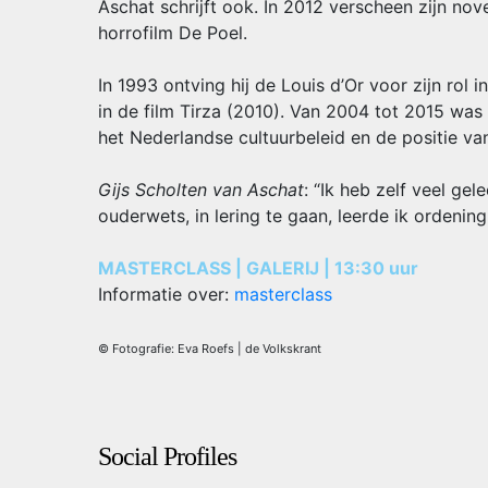
Aschat schrijft ook. In 2012 verscheen zijn no
horrofilm De Poel.
In 1993 ontving hij de Louis d’Or voor zijn rol 
in de film Tirza (2010). Van 2004 tot 2015 was
het Nederlandse cultuurbeleid en de positie va
Gijs Scholten van Aschat
: “Ik heb zelf veel g
ouderwets, in lering te gaan, leerde ik ordenin
MASTERCLASS | GALERIJ | 13:30 uur
Informatie over:
masterclass
© Fotografie: Eva Roefs | de Volkskrant
Social Profiles