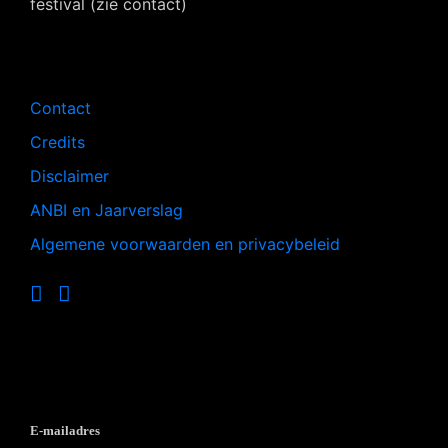
festival (zie contact)
Navigatie
Contact
Credits
Disclaimer
ANBI en Jaarverslag
Algemene voorwaarden en privacybeleid
Op de hoogte blijven?
E-mailadres