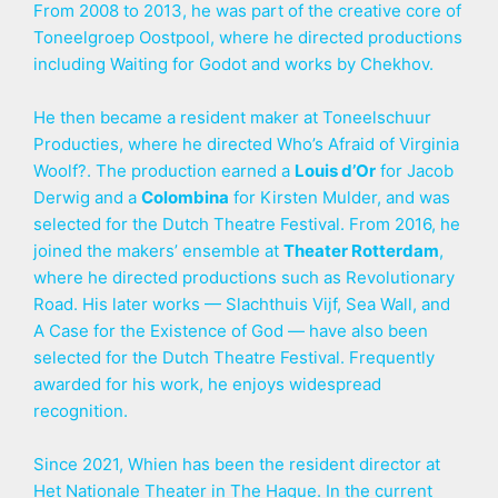
From 2008 to 2013, he was part of the creative core of
Toneelgroep Oostpool, where he directed productions
including Waiting for Godot and works by Chekhov.
He then became a resident maker at Toneelschuur
Producties, where he directed Who’s Afraid of Virginia
Woolf?. The production earned a
Louis d’Or
for Jacob
Derwig and a
Colombina
for Kirsten Mulder, and was
selected for the Dutch Theatre Festival. From 2016, he
joined the makers’ ensemble at
Theater Rotterdam
,
where he directed productions such as Revolutionary
Road. His later works — Slachthuis Vijf, Sea Wall, and
A Case for the Existence of God — have also been
selected for the Dutch Theatre Festival. Frequently
awarded for his work, he enjoys widespread
recognition.
Since 2021, Whien has been the resident director at
Het Nationale Theater in The Hague. In the current