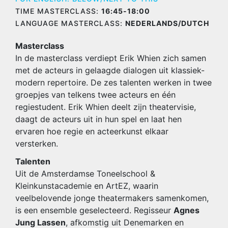
TIME MASTERCLASS:
16:45-18:00
LANGUAGE MASTERCLASS:
NEDERLANDS/DUTCH
Masterclass
In de masterclass verdiept Erik Whien zich samen
met de acteurs in gelaagde dialogen uit klassiek-
modern repertoire. De zes talenten werken in twee
groepjes van telkens twee acteurs en één
regiestudent. Erik Whien deelt zijn theatervisie,
daagt de acteurs uit in hun spel en laat hen
ervaren hoe regie en acteerkunst elkaar
versterken.
Talenten
Uit de Amsterdamse Toneelschool &
Kleinkunstacademie en ArtEZ, waarin
veelbelovende jonge theatermakers samenkomen,
is een ensemble geselecteerd. Regisseur
Agnes
Jung Lassen
, afkomstig uit Denemarken en