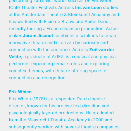
performing surrealist works such as De Wetweter
(Café Theater Festival). Actress
Iris van Loen
studies
at the Amsterdam Theatre & Kleinkunst Academy and
has worked with Elsie de Brauw and Abdel Daoui,
recently touring a French chanson production. Actor-
maker
Joram Jiscoot
combines disciplines to create
innovative theatre and is driven by curiosity and
connection with the audience. Actress
Zoë van der
Velde
, a graduate of ArtEZ, is a musical and physical
performer expanding female roles and exploring
complex themes, with theatre offering space for
connection and recognition.
Erik Whien
Erik Whien (1978) is a respected Dutch theatre
director, known for his precise text direction and
psychologically layered productions. He graduated
from the Maastricht Theatre Academy in 2000 and
subsequently worked with several theatre companies.