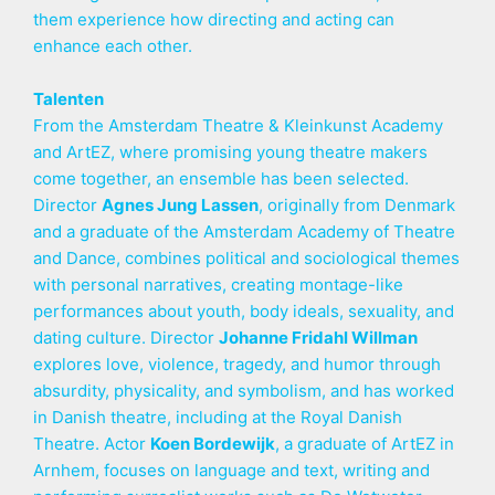
them experience how directing and acting can
enhance each other.
Talenten
From the Amsterdam Theatre & Kleinkunst Academy
and ArtEZ, where promising young theatre makers
come together, an ensemble has been selected.
Director
Agnes Jung Lassen
, originally from Denmark
and a graduate of the Amsterdam Academy of Theatre
and Dance, combines political and sociological themes
with personal narratives, creating montage-like
performances about youth, body ideals, sexuality, and
dating culture. Director
Johanne Fridahl Willman
explores love, violence, tragedy, and humor through
absurdity, physicality, and symbolism, and has worked
in Danish theatre, including at the Royal Danish
Theatre. Actor
Koen Bordewijk
, a graduate of ArtEZ in
Arnhem, focuses on language and text, writing and