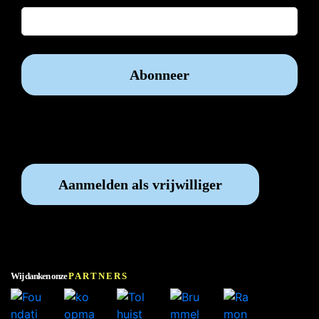
Vrijwilliger worden?
Aanmelden als vrijwilliger
Wij danken onze
PARTNERS