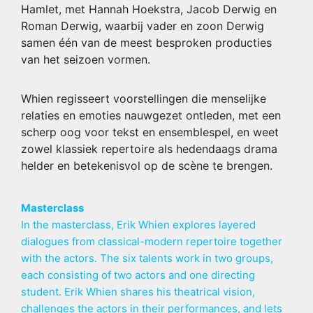
Hamlet, met Hannah Hoekstra, Jacob Derwig en
Roman Derwig, waarbij vader en zoon Derwig
samen één van de meest besproken producties
van het seizoen vormen.
Whien regisseert voorstellingen die menselijke
relaties en emoties nauwgezet ontleden, met een
scherp oog voor tekst en ensemblespel, en weet
zowel klassiek repertoire als hedendaags drama
helder en betekenisvol op de scène te brengen.
Masterclass
In the masterclass, Erik Whien explores layered
dialogues from classical-modern repertoire together
with the actors. The six talents work in two groups,
each consisting of two actors and one directing
student. Erik Whien shares his theatrical vision,
challenges the actors in their performances, and lets