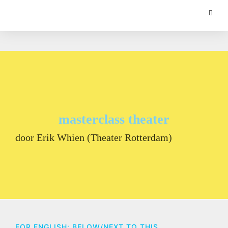
masterclass theater
door Erik Whien (Theater Rotterdam)
FOR ENGLISH: BELOW/NEXT TO THIS