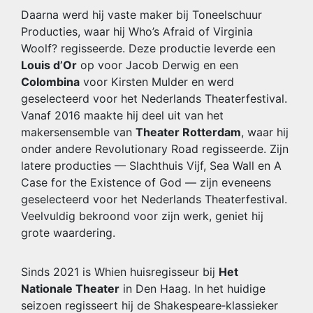
Daarna werd hij vaste maker bij Toneelschuur
Producties, waar hij Who’s Afraid of Virginia
Woolf? regisseerde. Deze productie leverde een
Louis d’Or
op voor Jacob Derwig en een
Colombina
voor Kirsten Mulder en werd
geselecteerd voor het Nederlands Theaterfestival.
Vanaf 2016 maakte hij deel uit van het
makersensemble van
Theater Rotterdam
, waar hij
onder andere Revolutionary Road regisseerde. Zijn
latere producties — Slachthuis Vijf, Sea Wall en A
Case for the Existence of God — zijn eveneens
geselecteerd voor het Nederlands Theaterfestival.
Veelvuldig bekroond voor zijn werk, geniet hij
grote waardering.
Sinds 2021 is Whien huisregisseur bij
Het
Nationale Theater
in Den Haag. In het huidige
seizoen regisseert hij de Shakespeare‑klassieker