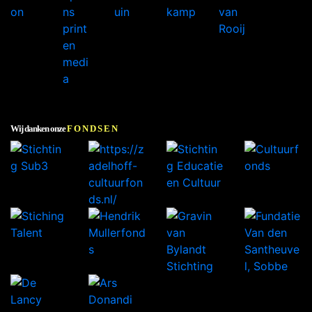
Wij danken onze
FONDSEN