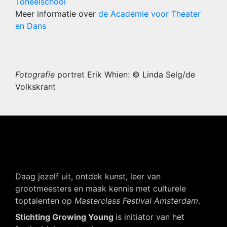
Toneelschool
Meer informatie over
de Academie voor Theater
en Dans
Fotografie
portret Erik Whien: © Linda Selg/de
Volkskrant
Daag jezelf uit, ontdek kunst, leer van
grootmeesters en maak kennis met culturele
toptalenten op
Masterclass Festival Amsterdam
.
Stichting Growing Young
is initiator van het