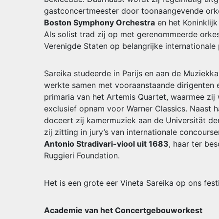
gastconcertmeester door toonaangevende orke
Boston Symphony Orchestra
en het Koninklij
Als solist trad zij op met gerenommeerde orkes
Verenigde Staten op belangrijke internationale 
Sareika studeerde in Parijs en aan de Muziekka
werkte samen met vooraanstaande dirigenten en
primaria van het Artemis Quartet, waarmee zij
exclusief opnam voor Warner Classics. Naast h
doceert zij kamermuziek aan de Universität de
zij zitting in jury’s van internationale concourse
Antonio Stradivari-viool uit 1683
, haar ter be
Ruggieri Foundation.
Het is een grote eer Vineta Sareika op ons fes
Academie van het Concertgebouworkest