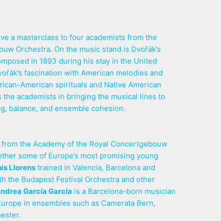
give a masterclass to four academists from the
uw Orchestra. On the music stand is Dvořák’s
omposed in 1893 during his stay in the United
Dvořák’s fascination with American melodies and
rican-American spirituals and Native American
 the academists in bringing the musical lines to
sing, balance, and ensemble cohesion.
d from the Academy of the Royal Concertgebouw
gether some of Europe’s most promising young
is Llorens
trained in Valencia, Barcelona and
th the Budapest Festival Orchestra and other
ndrea García García
is a Barcelona-born musician
urope in ensembles such as Camerata Bern,
ester.