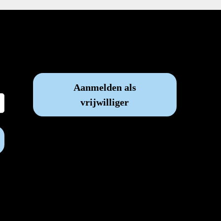
Vrijwilliger worden?
Aanmelden als
vrijwilliger