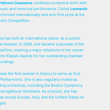
 Palmero Casanova
combines orchestral work with
usic and historical performance. Cellist
Leonardo
rformed internationally and won first prize at the
Cello Competition.
ka has built an international career as a soloist,
rtmaster. In 2009, she became a laureate of the
tition, marking a major milestone in her career.
cho Klassik Awards for her outstanding chamber
ordings.
as the first woman in history to serve as first
Philharmonic. She is also regularly invited as
ding orchestras, including the Boston Symphony
certgebouw Orchestra. As a soloist, she has
as across Europe, Asia, and the United States on
ges.