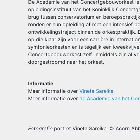
De Academie van het Concertgebouworkest is al
opleidingsinstituut van het Koninklijk Concer
brug tussen conservatorium en beroepspraktijk
ronden er hun opleiding af met een intensief pe
ontwikkelingstraject binnen de orkestpraktijk.
op die klaar zijn voor een carrière in interna
symfonieorkesten en is tegelijk een kweekvijve
Concertgebouworkest zelf. Inmiddels zijn al v
doorgestroomd naar het orkest.
Informatie
Meer informatie over
Vineta Sareika
Meer informatie over
de Academie van het Co
Fotografie
portret Vineta Sareika: © Acorn Ab