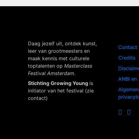
Navigati
Daag jezelf uit, ontdek kunst,
Contact
leer van grootmeesters en
Credits
maak kennis met culturele
toptalenten op
Masterclass
Disclaim
Festival Amsterdam
.
ANBI en 
Stichting Growing Young
is
Algemen
initiator van het festival (zie
privacyb
contact)