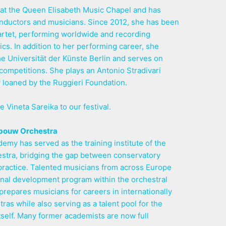
d at the Queen Elisabeth Music Chapel and has
onductors and musicians. Since 2012, she has been
artet, performing worldwide and recording
ics. In addition to her performing career, she
e Universität der Künste Berlin and serves on
l competitions. She plays an Antonio Stradivari
y loaned by the Ruggieri Foundation.
e Vineta Sareika to our festival.
bouw Orchestra
demy has served as the training institute of the
tra, bridging the gap between conservatory
practice. Talented musicians from across Europe
nal development program within the orchestral
epares musicians for careers in internationally
s while also serving as a talent pool for the
elf. Many former academists are now full