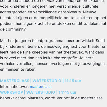
een breed aanbod op het vlak van hiphop en breakdance,
voor kinderen en jongeren met verschillende, culturele
achtergronden en verschillende dansniveau’s. Nieuwe
talenten krijgen er de mogelijkheid om te schitteren op het
podium, hun eigen kracht te ontdekken en dit te delen met
de community.
Met het jongeren talentprogramma
ontwikkelt Solid
BOINK
bij kinderen en tieners de nieuwsgierigheid voor theater en
leert hen de fijne kneepjes van het theatervak. Want dans
is zoveel meer dan een leuke choreografie. Je leert
verhalen vertellen, mensen overtuigen met je bewegingen,
en mensen te raken.
MASTERCLASS | WATERSTUDIO | 11:15 uur
Informatie over:
masterclass
WORKSHOP | WATERSTUDIO | 14:45 uur
beperkt aantal plaasten, wordt verloot in de masterclass