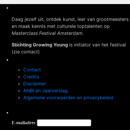
Daag jezelf uit, ontdek kunst, leer van grootmeesters
en maak kennis met culturele toptalenten op
Masterclass Festival Amsterdam
.
Stichting Growing Young
is initiator van het festival
(zie contact)
Navigatie
Contact
Credits
Disclaimer
ANBI en Jaarverslag
Algemene voorwaarden en privacybeleid
Op de hoogte blijven?
E-mailadres