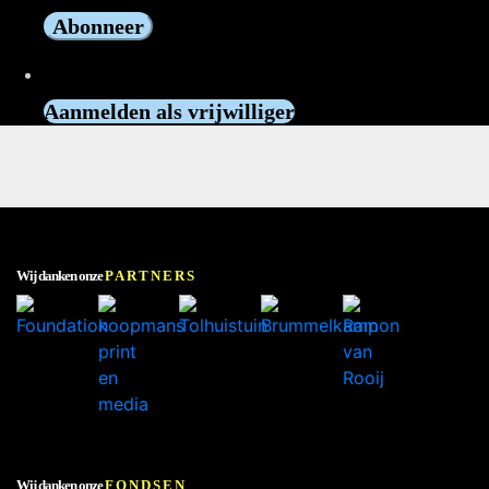
Vrijwilliger worden?
Aanmelden als vrijwilliger
Wij danken onze
PARTNERS
Wij danken onze
FONDSEN