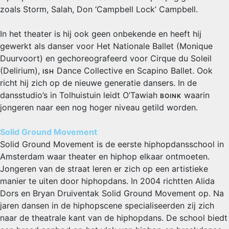
zoals Storm, Salah, Don ‘Campbell Lock’ Campbell.
In het theater is hij ook geen onbekende en heeft hij
gewerkt als danser voor Het Nationale Ballet (Monique
Duurvoort) en gechoreografeerd voor Cirque du Soleil
(Delirium),
Dance Collective en Scapino Ballet. Ook
ISH
richt hij zich op de nieuwe generatie dansers. In de
dansstudio’s in Tolhuistuin leidt O’Tawiah
waarin
BOINK
jongeren naar een nog hoger niveau getild worden.
Solid Ground Movement
Solid Ground Movement is de eerste hiphopdansschool in
Amsterdam waar theater en hiphop elkaar ontmoeten.
Jongeren van de straat leren er zich op een artistieke
manier te uiten door hiphopdans. In 2004 richtten Alida
Dors en Bryan Druiventak Solid Ground Movement op. Na
jaren dansen in de hiphopscene specialiseerden zij zich
naar de theatrale kant van de hiphopdans. De school biedt