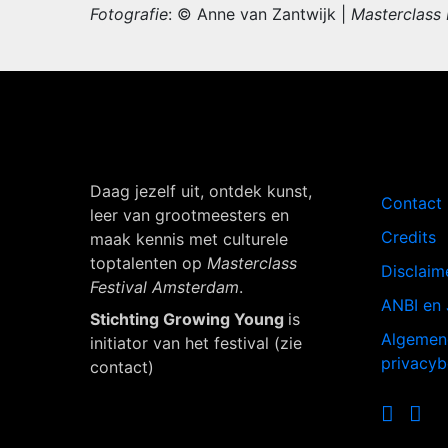
Fotografie
: © Anne van Zantwijk |
Masterclass
Navigati
Daag jezelf uit, ontdek kunst,
Contact
leer van grootmeesters en
Credits
maak kennis met culturele
toptalenten op
Masterclass
Disclaim
Festival Amsterdam
.
ANBI en 
Stichting Growing Young
is
Algemen
initiator van het festival (zie
privacyb
contact)