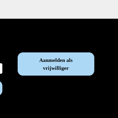
Vrijwilliger worden?
Aanmelden als
vrijwilliger