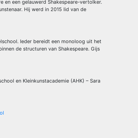
are en een gelauwerd Shakespeare-vertolker.
nstenaar. Hij werd in 2015 lid van de
school. Ieder bereidt een monoloog uit het
binnen de structuren van Shakespeare. Gijs
school en Kleinkunstacademie (AHK) – Sara
ol