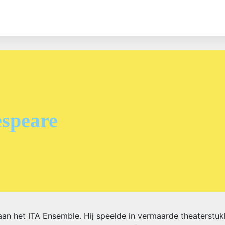
espeare
aan het ITA Ensemble. Hij speelde in vermaarde theaterstuk