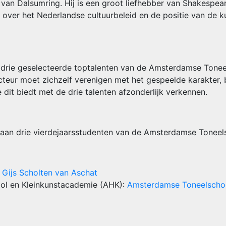
t van Dalsumring. Hij is een groot liefhebber van Shakespe
over het Nederlandse cultuurbeleid en de positie van de ku
 drie geselecteerde toptalenten van de Amsterdamse Toneel
cteur moet zichzelf verenigen met het gespeelde karakter, 
dit biedt met de drie talenten afzonderlijk verkennen.
s aan drie vierdejaarsstudenten van de Amsterdamse Toneel
:
Gijs Scholten van Aschat
ol en Kleinkunstacademie (AHK):
Amsterdamse Toneelscho