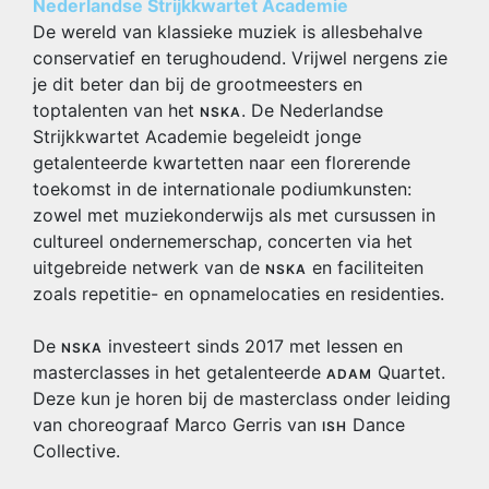
Nederlandse Strijkkwartet Academie
De wereld van klassieke muziek is allesbehalve
conservatief en terughoudend. Vrijwel nergens zie
je dit beter dan bij de grootmeesters en
toptalenten van het
. De Nederlandse
NSKA
Strijkkwartet Academie begeleidt jonge
getalenteerde kwartetten naar een florerende
toekomst in de internationale podiumkunsten:
zowel met muziekonderwijs als met cursussen in
cultureel ondernemerschap, concerten via het
uitgebreide netwerk van de
en faciliteiten
NSKA
zoals repetitie- en opnamelocaties en residenties.
De
investeert sinds 2017 met lessen en
NSKA
masterclasses in het getalenteerde
Quartet.
ADAM
Deze kun je horen bij de masterclass onder leiding
van choreograaf Marco Gerris van
Dance
ISH
Collective.