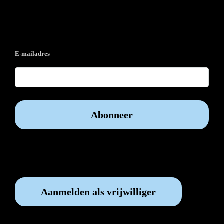
Op de hoogte blijven?
E-mailadres
Vrijwilliger worden?
Aanmelden als vrijwilliger