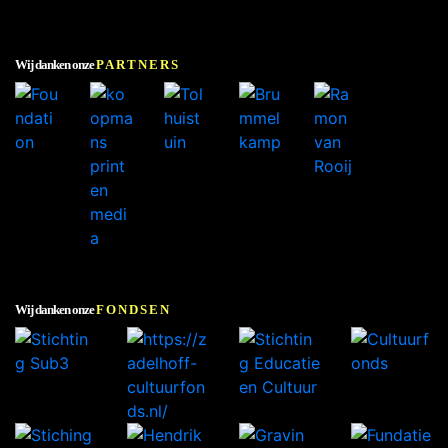
Wij danken onze
PARTNERS
Wij danken onze
FONDSEN