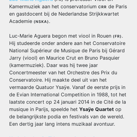
Kamermuziek aan het conservatorium
de Paris
CRR
en gastdocent bij de Nederlandse Strijkkwartet
Academie
.
(NSKA)
Luc-Marie Aguera begon met viool in Rouen
.
(FR)
Hij studeerde onder andere aan het Conservatoire
National Supérieur de Musique de Paris bij Gérard
Jarry (viool) en Maurice Crut en Bruno Pasquier
(kamermuziek). Daar was hij twee jaar
Concertmeester van het Orchestre des Prix du
Conservatoire. Hij maakte deel uit van het
vermaarde Quatuor Ysaÿe. Vanaf de eerste prijs in
de Evian International Competition in 1988, tot het
laatste concert op 24 januari 2014 in de Cité de la
musique in Parijs, speelde het
Ysaÿe Quartet
op
de belangrijkste podia en festivals van de wereld.
Een dertig jaar lang intens muzikaal avontuur.