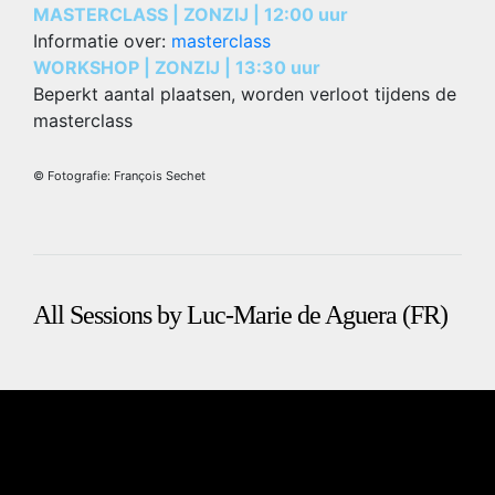
MASTERCLASS | ZONZIJ | 12:00 uur
Informatie over:
masterclass
WORKSHOP | ZONZIJ | 13:30 uur
Beperkt aantal plaatsen, worden verloot tijdens de
masterclass
© Fotografie: François Sechet
All Sessions by Luc-Marie de Aguera (FR)