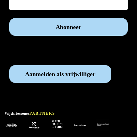
Vrijwilliger worden?
Aanmelden als vrijwilliger
Wij danken onze
PARTNERS