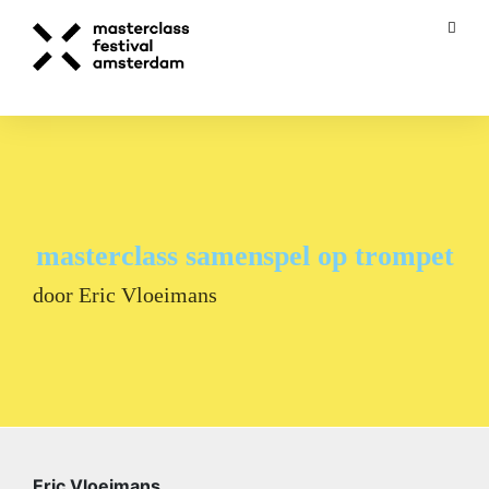
masterclass samenspel op trompet
door Eric Vloeimans
Eric Vloeimans