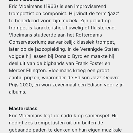
Eric Vloeimans (1963) is een improviserend
trompettist en componist. Hij vindt de term ‘jazz’
te beperkend voor zijn muziek. Zijn geluid op
trompet is karakteristiek fluwelig of fluisterend.
Vloeimans studeerde aan het Rotterdams
Conservatorium; aanvankelijk klassiek trompet,
later op de jazzopleiding. In de Verenigde Staten
volgde hij lessen bij Donald Byrd en maakte hij
deel uit van de bigbands van Frank Foster en
Mercer Ellington. Vloeimans kreeg een groot
aantal prijzen, waaronder de Edison Jazz Oeuvre
Prijs 2020, en won zevenmaal een Edison voor zijn
albums.
Masterclass
Eric Vloeimans legt de nadruk op samenspel. Hij
nodigt zes trompettisten uit om buiten de
gebaande paden te denken en hun eigen muzikale