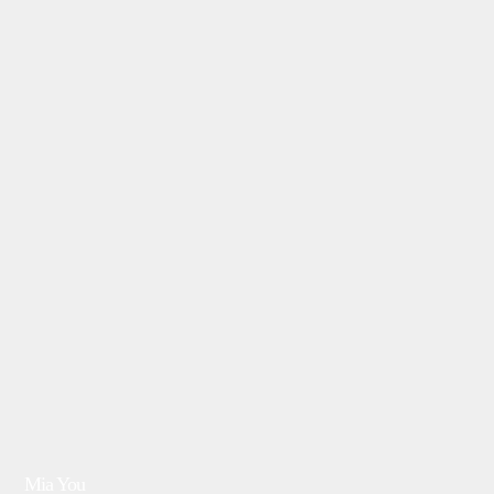
Mia You