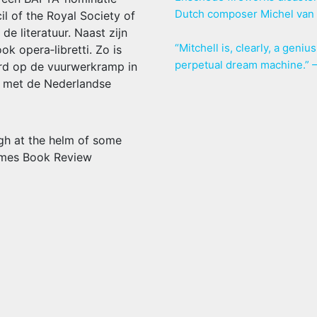
Dutch composer Michel van 
il of the Royal Society of
de literatuur. Naast zijn
“Mitchell is, clearly, a geni
ook opera‑libretti. Zo is
perpetual dream machine.”
rd op de vuurwerkramp in
 met de Nederlandse
ough at the helm of some
imes Book Review