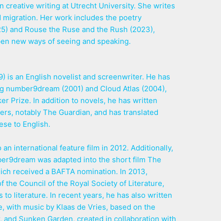
in creative writing at Utrecht University. She writes
d migration. Her work includes the poetry
025) and Rouse the Ruse and the Rush (2023),
pen new ways of seeing and speaking.
) is an English novelist and screenwriter. He has
ing number9dream (2001) and Cloud Atlas (2004),
er Prize. In addition to novels, he has written
ers, notably The Guardian, and has translated
se to English.
an international feature film in 2012. Additionally,
ber9dream was adapted into the short film The
ich received a BAFTA nomination. In 2013,
the Council of the Royal Society of Literature,
 to literature. In recent years, he has also written
ke, with music by Klaas de Vries, based on the
, and Sunken Garden, created in collaboration with