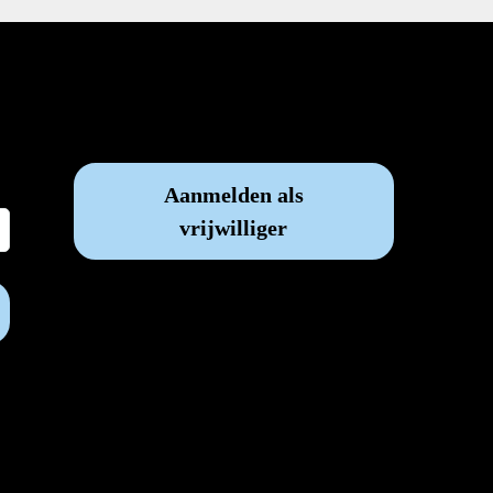
Vrijwilliger worden?
Aanmelden als
vrijwilliger