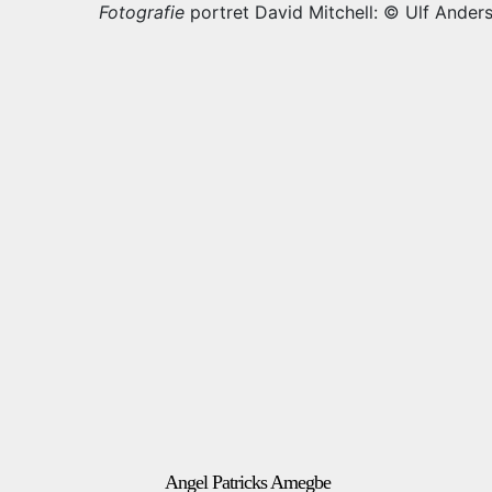
Fotografie
portret David Mitchell: © Ulf Ander
Angel Patricks Amegbe