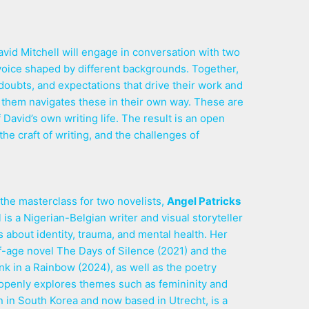
avid Mitchell will engage in conversation with two
 voice shaped by different backgrounds. Together,
doubts, and expectations that drive their work and
 them navigates these in their own way. These are
f David’s own writing life. The result is an open
he craft of writing, and the challenges of
d the masterclass for two novelists,
Angel Patricks
l is a Nigerian-Belgian writer and visual storyteller
 about identity, trauma, and mental health. Her
-age novel The Days of Silence (2021) and the
k in a Rainbow (2024), as well as the poetry
openly explores themes such as femininity and
n in South Korea and now based in Utrecht, is a