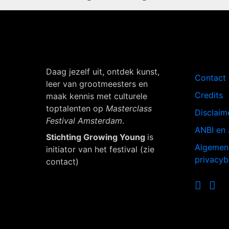
Navigati
Daag jezelf uit, ontdek kunst,
Contact
leer van grootmeesters en
Credits
maak kennis met culturele
toptalenten op
Masterclass
Disclaim
Festival Amsterdam
.
ANBI en 
Stichting Growing Young
is
Algemen
initiator van het festival (zie
privacyb
contact)