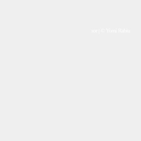
sor | © Yomi Rabiu