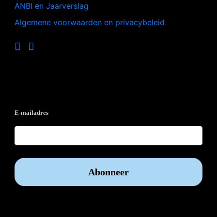
ANBI en Jaarverslag
Algemene voorwaarden en privacybeleid
Op de hoogte blijven?
E-mailadres
Vrijwilliger worden?