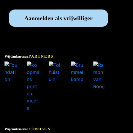
Aanmelden als vrijwilliger
Wij danken onze
PARTNERS
Wij danken onze
FONDSEN