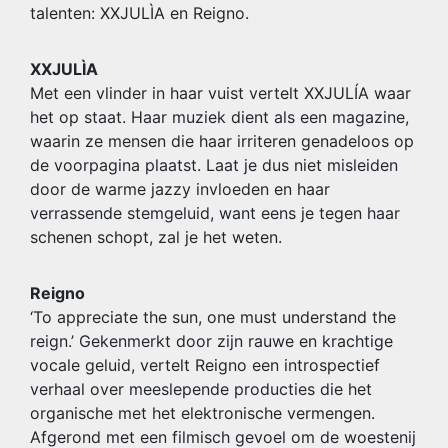
talenten: XXJULÌA en Reigno.
XXJULÌA
Met een vlinder in haar vuist vertelt XXJULÍA waar
het op staat. Haar muziek dient als een magazine,
waarin ze mensen die haar irriteren genadeloos op
de voorpagina plaatst. Laat je dus niet misleiden
door de warme jazzy invloeden en haar
verrassende stemgeluid, want eens je tegen haar
schenen schopt, zal je het weten.
Reigno
‘To appreciate the sun, one must understand the
reign.’ Gekenmerkt door zijn rauwe en krachtige
vocale geluid, vertelt Reigno een introspectief
verhaal over meeslepende producties die het
organische met het elektronische vermengen.
Afgerond met een filmisch gevoel om de woestenij