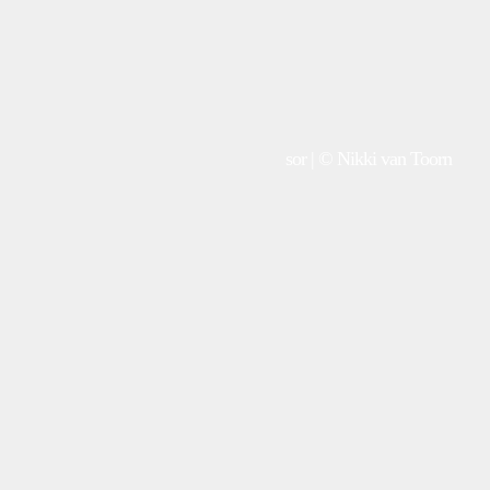
sor | © Nikki van Toorn