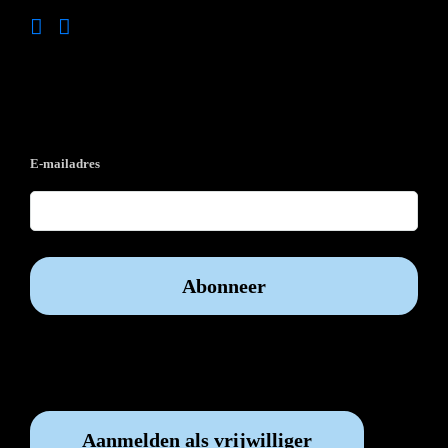
Op de hoogte blijven?
E-mailadres
Vrijwilliger worden?
Aanmelden als vrijwilliger