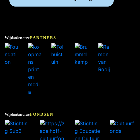
Wij danken onze
PARTNERS
Wij danken onze
FONDSEN