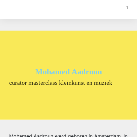
Mohamed Aadroun
curator masterclass kleinkunst en muziek
Mohamed Aadroun werd geboren in Amsterdam. In