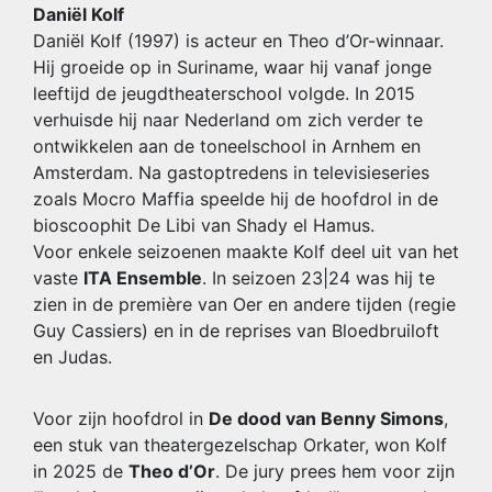
Daniël Kolf
Daniël Kolf (1997) is acteur en Theo d’Or-winnaar.
Hij groeide op in Suriname, waar hij vanaf jonge
leeftijd de jeugdtheaterschool volgde. In 2015
verhuisde hij naar Nederland om zich verder te
ontwikkelen aan de toneelschool in Arnhem en
Amsterdam. Na gastoptredens in televisieseries
zoals Mocro Maffia speelde hij de hoofdrol in de
bioscoophit De Libi van Shady el Hamus.
Voor enkele seizoenen maakte Kolf deel uit van het
vaste
ITA Ensemble
. In seizoen 23|24 was hij te
zien in de première van Oer en andere tijden (regie
Guy Cassiers) en in de reprises van Bloedbruiloft
en Judas.
Voor zijn hoofdrol in
De dood van Benny Simons
,
een stuk van theatergezelschap Orkater, won Kolf
in 2025 de
Theo d’Or
. De jury prees hem voor zijn