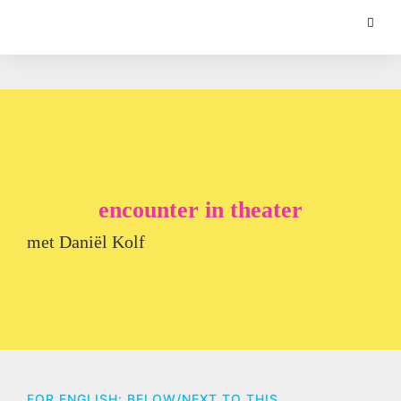
encounter in theater
met Daniël Kolf
FOR ENGLISH: BELOW/NEXT TO THIS