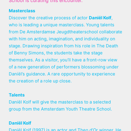
School is curating this encounter.
Masterclass
Discover the creative process of actor
Daniël Kolf
,
who is leading a unique masterclass. Young talents
from De Amsterdamse Jeugdtheaterschool collaborate
with him on acting, imagination, and individuality on
stage. Drawing inspiration from his role in The Death
of Benny Simons, the students take the stage
themselves. As a visitor, you’ll have a front-row view
of a new generation of performers blossoming under
Daniël’s guidance. A rare opportunity to experience
the creation of a role up close.
Talents
Daniël Kolf will give the masterclass to a selected
group from the Amsterdam Youth Theatre School.
Daniël Kolf
Daniël Kolf (1997) is an actor and Theo d’Or winner. He