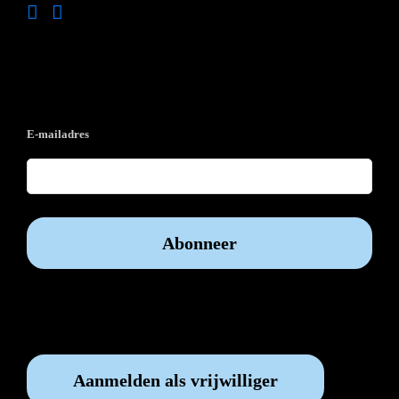
Op de hoogte blijven?
E-mailadres
Vrijwilliger worden?
Aanmelden als vrijwilliger