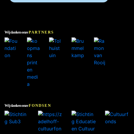
Wij danken onze
PARTNERS
Wij danken onze
FONDSEN