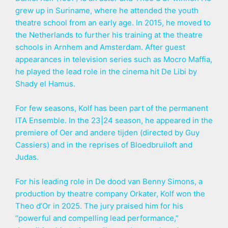
grew up in Suriname, where he attended the youth
theatre school from an early age. In 2015, he moved to
the Netherlands to further his training at the theatre
schools in Arnhem and Amsterdam. After guest
appearances in television series such as Mocro Maffia,
he played the lead role in the cinema hit De Libi by
Shady el Hamus.
For few seasons, Kolf has been part of the permanent
ITA Ensemble. In the 23|24 season, he appeared in the
premiere of Oer and andere tijden (directed by Guy
Cassiers) and in the reprises of Bloedbruiloft and
Judas.
For his leading role in De dood van Benny Simons, a
production by theatre company Orkater, Kolf won the
Theo d’Or in 2025. The jury praised him for his
“powerful and compelling lead performance,”