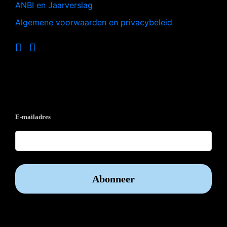
ANBI en Jaarverslag
Algemene voorwaarden en privacybeleid
Op de hoogte blijven?
E-mailadres
Vrijwilliger worden?