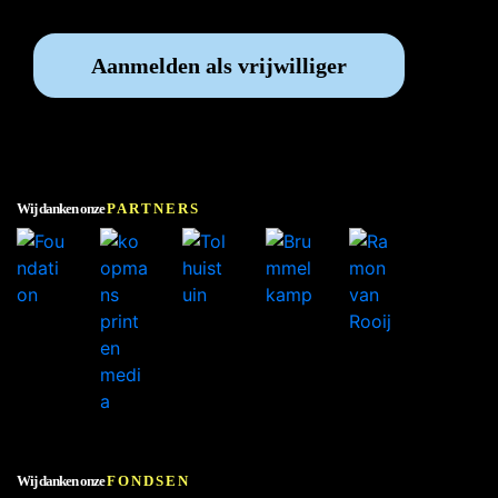
Aanmelden als vrijwilliger
Wij danken onze
PARTNERS
Wij danken onze
FONDSEN