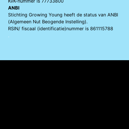
KvK-nummer is 77733800
ANBI
Stichting Growing Young heeft de status van ANBI
(Algemeen Nut Beogende Instelling).
RSIN/ fiscaal (identificatie)nummer is 861115788
.