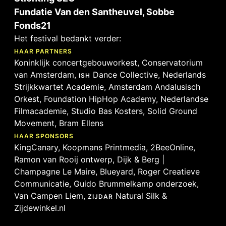
Fundatie Van den Santheuvel, Sobbe
Fonds21
Het festival bedankt verder:
HAAR PARTNERS
Koninklijk concertgebouworkest, Conservatorium
van Amsterdam,
Dance Collective, Nederlands
ISH
Strijkkwartet Academie, Amsterdam Andalusisch
Orkest, Foundation HipHop Academy, Nederlandse
Filmacademie, Studio Bas Kosters, Solid Ground
Movement, Bram Ellens
HAAR SPONSORS
KingCanary, Koopmans Printmedia, 2BeeOnline,
Ramon van Rooij ontwerp, Dijk & Berg |
Champagne Le Maire, Blueyard, Roger Creatieve
Communicatie, Guido Brummelkamp onderzoek,
Van Campen Liem,
Natural Silk &
ZIJDAR
Zijdewinkel.nl