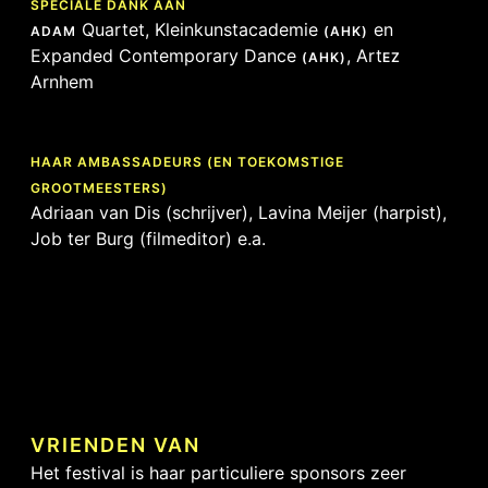
SPECIALE DANK AAN
Quartet, Kleinkunstacademie
en
ADAM
(AHK)
Expanded Contemporary Dance
, Art
(AHK)
EZ
Arnhem
.
.
HAAR AMBASSADEURS (EN TOEKOMSTIGE
GROOTMEESTERS)
Adriaan van Dis (schrijver), Lavina Meijer (harpist),
Job ter Burg (filmeditor) e.a.
VRIENDEN VAN
Het festival is haar particuliere sponsors zeer