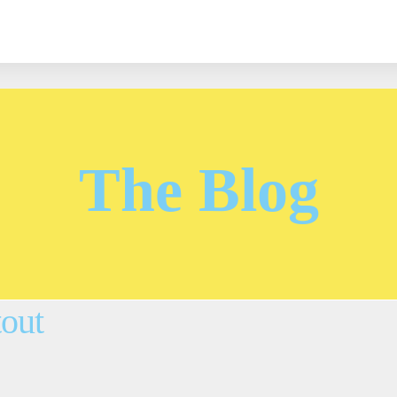
The Blog
out