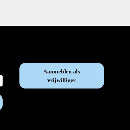
Vrijwilliger worden?
Aanmelden als
vrijwilliger