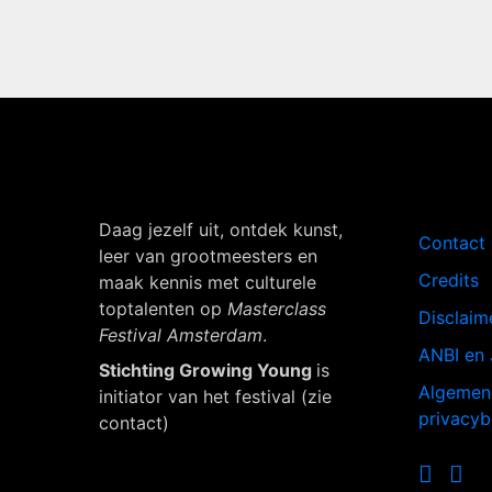
Navigati
Daag jezelf uit, ontdek kunst,
Contact
leer van grootmeesters en
Credits
maak kennis met culturele
toptalenten op
Masterclass
Disclaim
Festival Amsterdam
.
ANBI en 
Stichting Growing Young
is
Algemen
initiator van het festival (zie
privacyb
contact)