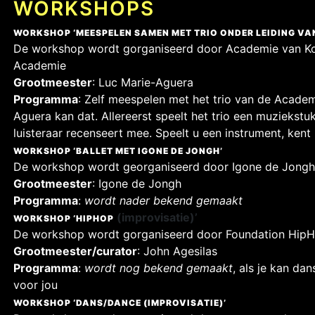
WORKSHOPS
WORKSHOP ‘MEESPELEN SAMEN MET TRIO ONDER LEIDING VA
De workshop wordt gorganiseerd door Academie van Kon
Academie
Grootmeester
: Luc Marie-Aguera
Programma
: Zelf meespelen met het trio van de Acad
Aguera kan dat. Allereerst speelt het trio een muziekst
luisteraar recenseert mee. Speelt u een instrument, ken
WORKSHOP ‘BALLET MET IGONE DE JONGH’
De workshop wordt georganiseerd door Igone de Jongh 
Grootmeester
: Igone de Jongh
Programma
:
wordt nader bekend gemaakt
(improvisatie)’
WORKSHOP ‘HIPHOP
De workshop wordt gorganiseerd door Foundation HipHo
Grootmeester/curator
: John Agesilas
Programma
:
wordt nog bekend gemaakt
, als je kan da
voor jou
WORKSHOP ‘DANS/DANCE (IMPROVISATIE)’