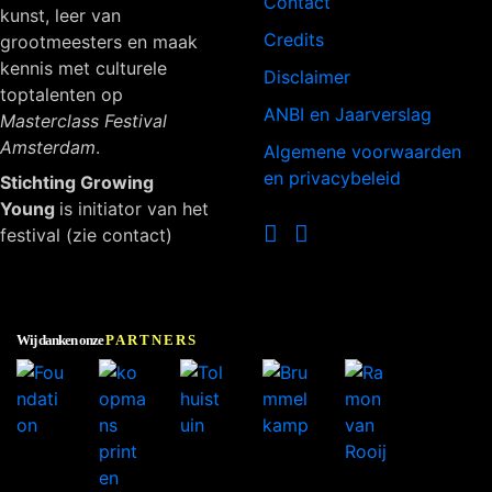
Contact
kunst, leer van
Credits
grootmeesters en maak
kennis met culturele
Disclaimer
toptalenten op
ANBI en Jaarverslag
Masterclass Festival
Amsterdam
.
Algemene voorwaarden
en privacybeleid
Stichting Growing
Young
is initiator van het
festival (zie contact)
Wij danken onze
PARTNERS