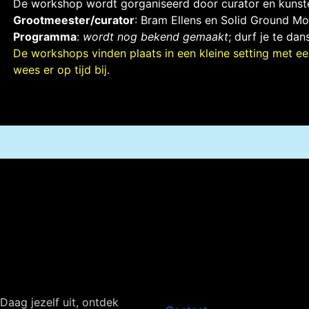
De workshop wordt gorganiseerd door curator en kunst
Grootmeester/curator
: Bram Ellens en Solid Ground M
Programma
:
wordt nog bekend gemaakt
; durf je te da
De workshops vinden plaats in een kleine setting met een
wees er op tijd bij.
Navigatie
Daag jezelf uit, ontdek