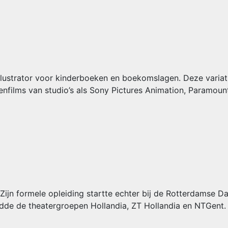
 illustrator voor kinderboeken en boekomslagen. Deze varia
kenfilms van studio’s als Sony Pictures Animation, Paramoun
Zijn formele opleiding startte echter bij de Rotterdamse D
idde de theatergroepen Hollandia, ZT Hollandia en NTGent.