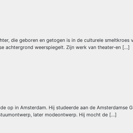
, die geboren en getogen is in de culturele smeltkroes v
ese achtergrond weerspiegelt. Zijn werk van theater-en […]
de op in Amsterdam. Hij studeerde aan de Amsterdamse Gerr
kostuumontwerp, later modeontwerp. Hij mocht de […]