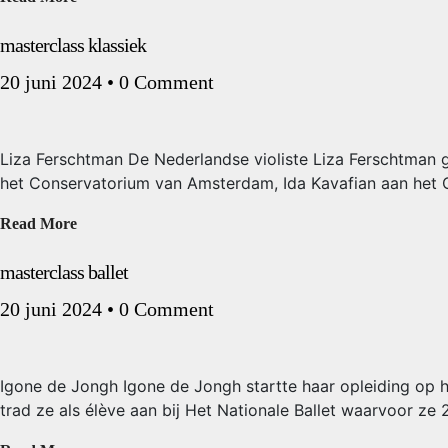
masterclass klassiek
20 juni 2024
•
0 Comment
Liza Ferschtman De Nederlandse violiste Liza Ferschtman 
het Conservatorium van Amsterdam, Ida Kavafian aan het Cu
Read More
masterclass ballet
20 juni 2024
•
0 Comment
Igone de Jongh Igone de Jongh startte haar opleiding op h
trad ze als élève aan bij Het Nationale Ballet waarvoor ze 