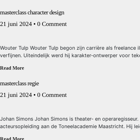
masterclass character design
21 juni 2024
•
0 Comment
Wouter Tulp Wouter Tulp begon zijn carrière als freelance
verfijnen. Uiteindelijk werd hij karakter-ontwerper voor te
Read More
masterclass regie
21 juni 2024
•
0 Comment
Johan Simons Johan Simons is theater- en operaregisseur. 
acteursopleiding aan de Toneelacademie Maastricht. Hij le
Read More