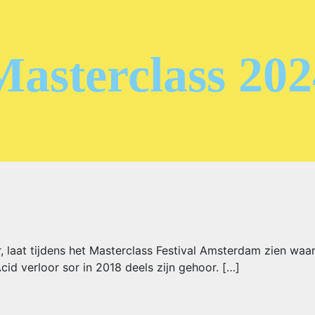
Masterclass 202
r, laat tijdens het Masterclass Festival Amsterdam zien w
cid verloor sor in 2018 deels zijn gehoor. […]