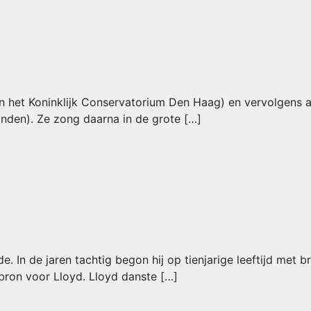
 het Koninklijk Conservatorium Den Haag) en vervolgens aa
nden). Ze zong daarna in de grote […]
In de jaren tachtig begon hij op tienjarige leeftijd met b
bron voor Lloyd. Lloyd danste […]