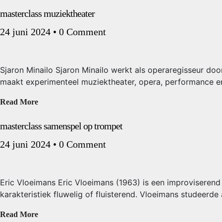
masterclass muziektheater
24 juni 2024
•
0 Comment
Sjaron Minailo Sjaron Minailo werkt als operaregisseur doo
maakt experimenteel muziektheater, opera, performance en
Read More
masterclass samenspel op trompet
24 juni 2024
•
0 Comment
Eric Vloeimans Eric Vloeimans (1963) is een improviserend t
karakteristiek fluwelig of fluisterend. Vloeimans studeerd
Read More