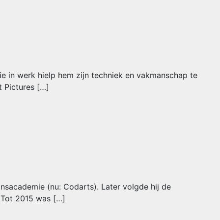
tie in werk hielp hem zijn techniek en vakmanschap te
t Pictures […]
ansacademie (nu: Codarts). Later volgde hij de
 Tot 2015 was […]