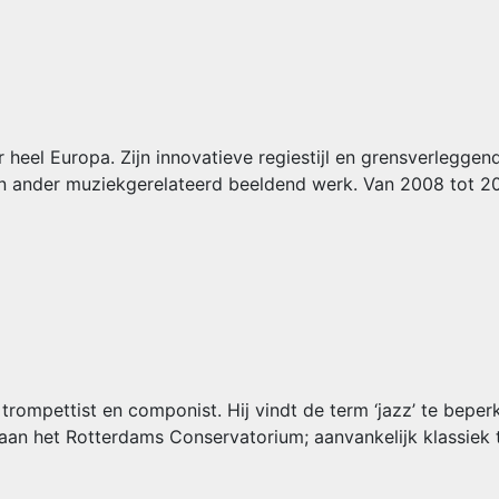
r heel Europa. Zijn innovatieve regiestijl en grensverlegge
 ander muziekgerelateerd beeldend werk. Van 2008 tot 2012
rompettist en componist. Hij vindt de term ‘jazz’ te beperk
e aan het Rotterdams Conservatorium; aanvankelijk klassiek 