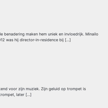
nde benadering maken hem uniek en invloedrijk. Minailo
 was hij director-in-residence bij […]
end voor zijn muziek. Zijn geluid op trompet is
trompet, later […]