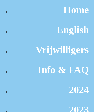
Home
English
Vrijwilligers
Info & FAQ
2024
2023