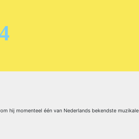
4
aarom hij momenteel één van Nederlands bekendste muzikale