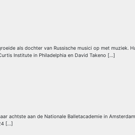
groeide als dochter van Russische musici op met muziek. 
rtis Institute in Philadelphia en David Takeno […]
aar achtste aan de Nationale Balletacademie in Amsterdam 
24 […]