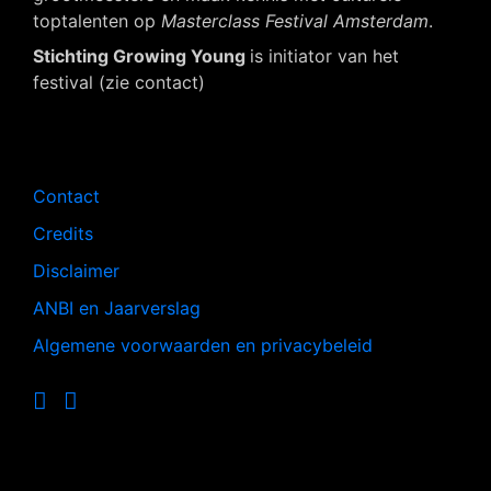
toptalenten op
Masterclass Festival Amsterdam
.
Stichting Growing Young
is initiator van het
festival (zie contact)
Navigatie
Contact
Credits
Disclaimer
ANBI en Jaarverslag
Algemene voorwaarden en privacybeleid
Op de hoogte blijven?