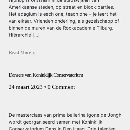
Hiphop is ontstaan in de stadswijken van
Amerikaanse steden, op straat en block parties.
Het adagium is each one, teach one – je leert het
van elkaar. Vrienden onderling, als gezelschapp of
binnen de muren van de Rockacademie Tilburg.
Hiërarchie […]
Read More
Dansers van Koninklijk Conservatorium
24 maart 2023
•
0 Comment
De masterclass van prima ballerina Igone de Jongh
wordt georganiseerd samen met Koninklijk
Conservatorium Dans in Den Haag. Drie talenten