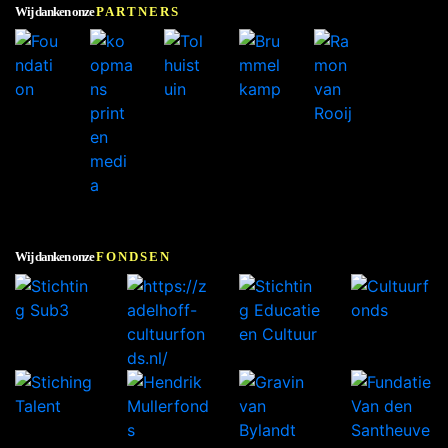
Wij danken onze
PARTNERS
Wij danken onze
FONDSEN